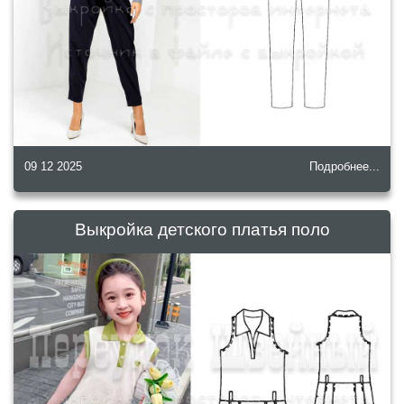
09 12 2025
Подробнее...
Выкройка детского платья поло