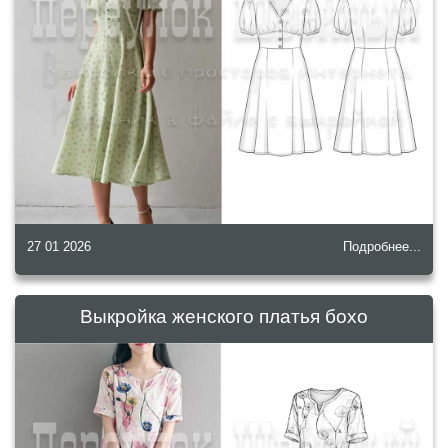
27 01 2026
Подробнее...
Выкройка женского платья бохо