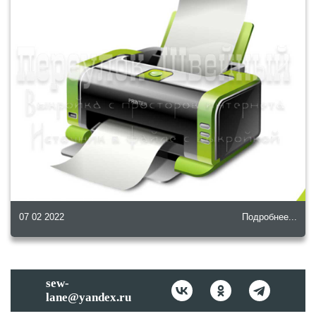
07 02 2022
Подробнее...
sew-
lane@yandex.ru