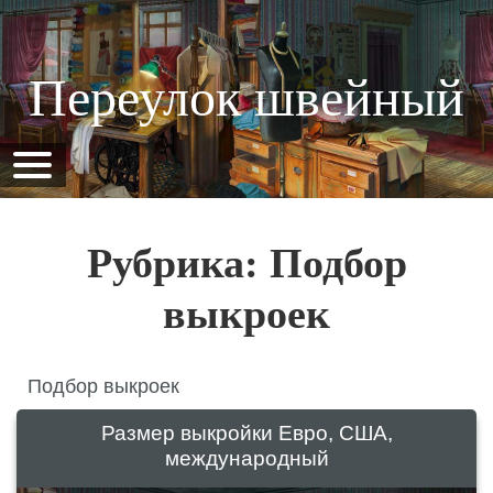
Переулок швейный
Рубрика: Подбор
выкроек
Подбор выкроек
Размер выкройки Евро, США,
международный