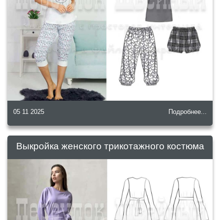
05 11 2025
Подробнее...
Выкройка женского трикотажного костюма