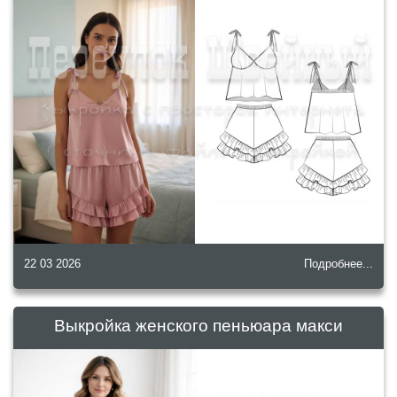
22 03 2026
Подробнее...
Выкройка женского пеньюара макси