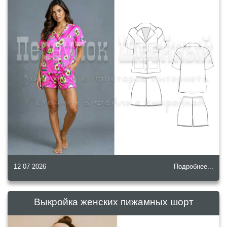
12 07 2026
Подробнее...
Выкройка женских пижамных шорт