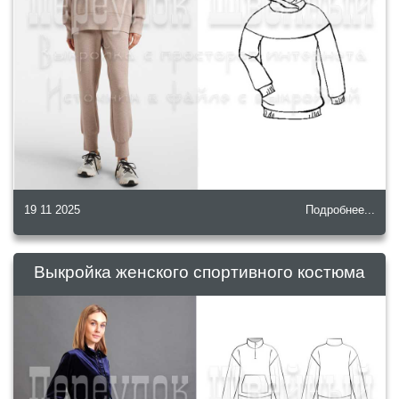
19 11 2025
Подробнее...
Выкройка женского спортивного костюма