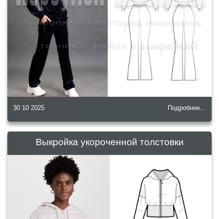
30 10 2025
Подробнее...
Выкройка укороченной толстовки