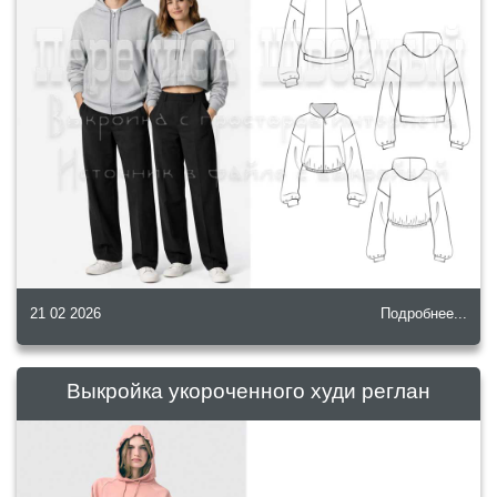
21 02 2026
Подробнее...
Выкройка укороченного худи реглан