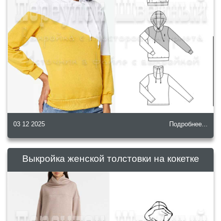
03 12 2025
Подробнее...
Выкройка женской толстовки на кокетке