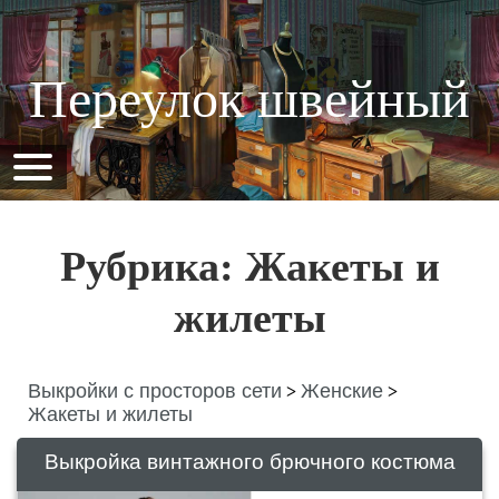
Переулок швейный
Рубрика: Жакеты и
жилеты
Выкройки с просторов сети
Женские
>
>
Жакеты и жилеты
Выкройка винтажного брючного костюма