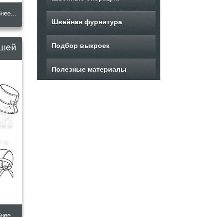
нее...
Швейная фурнитура
Подбор выкроек
ышей
Полезные материалы
нее...