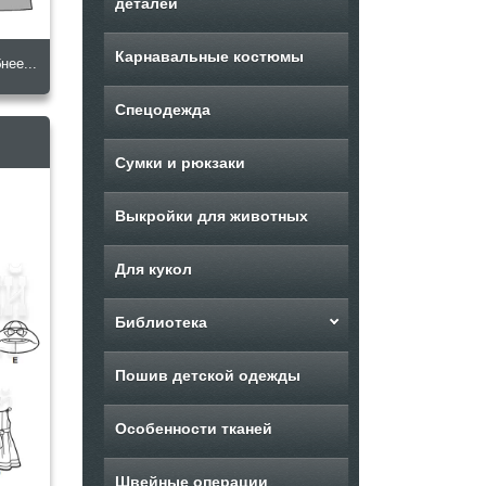
деталей
Карнавальные костюмы
нее...
Спецодежда
Сумки и рюкзаки
Выкройки для животных
Для кукол
Библиотека
Пошив детской одежды
Особенности тканей
Швейные операции