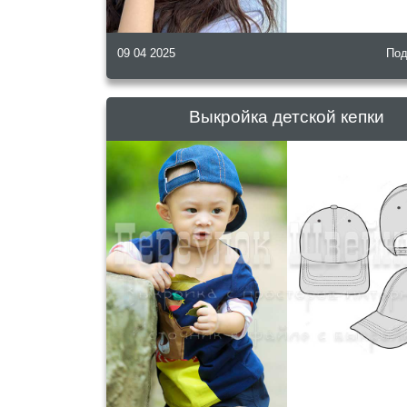
09 04 2025
Под
Выкройка детской кепки