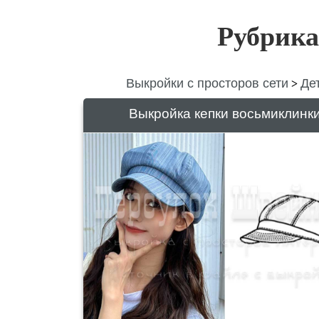
Рубрика
Выкройки с просторов сети
Де
>
Выкройка кепки восьмиклинк