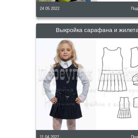
24 05 2022
Под
Выкройка сарафана и жилет
11 04 2022
Под