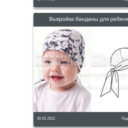
Выкройка банданы для ребен
30 03 2022
Под