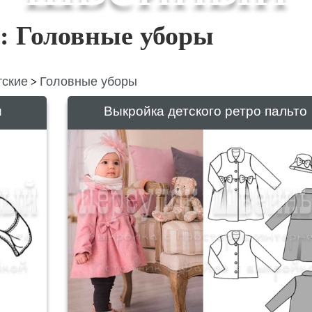
: Головные уборы
тские
Головные уборы
>
и
Выкройка детского ретро пальто