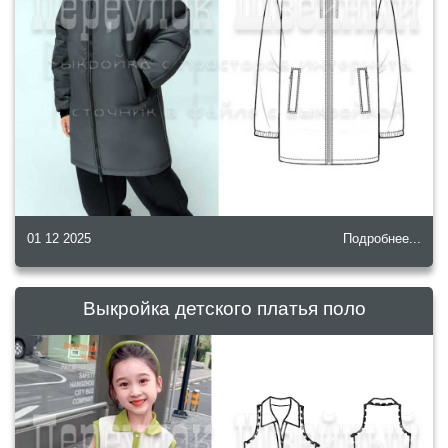
01 12 2025
Подробнее...
Выкройка детского платья поло