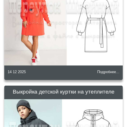
14 12 2025
Подробнее...
Выкройка детской куртки на утеплителе