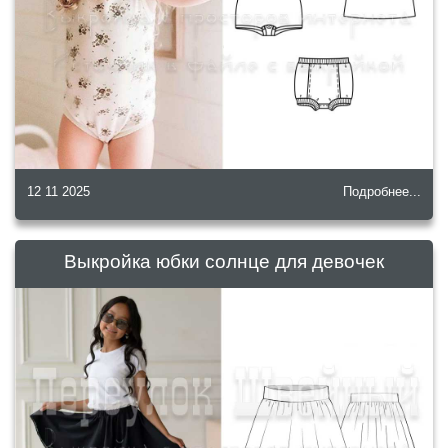
12 11 2025
Подробнее...
Выкройка юбки солнце для девочек