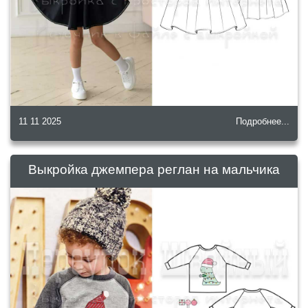
11 11 2025
Подробнее...
Выкройка джемпера реглан на мальчика