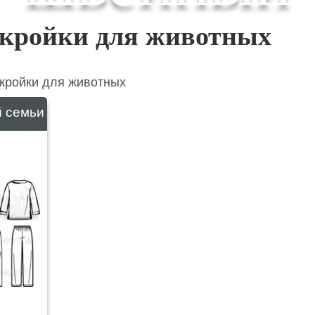
ыкройки для животных
кройки для животных
й семьи