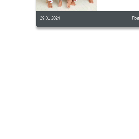
29 01 2024
Под