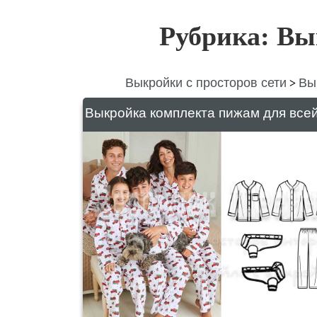
Рубрика: В
Выкройки с просторов сети
Вы
>
Выкройка комплекта пижам для все