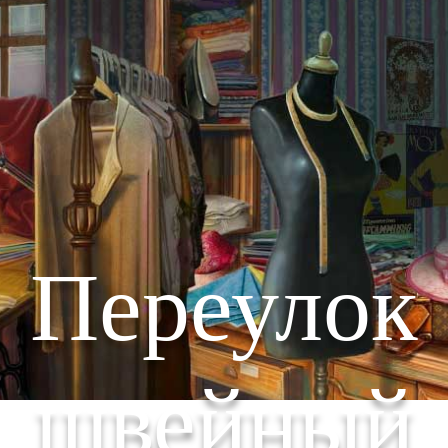
Переулок
швейный