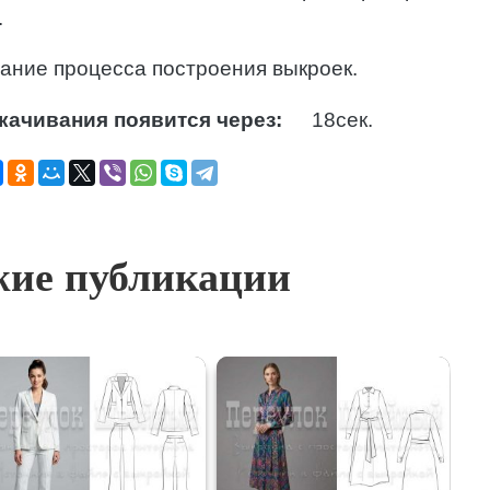
.
ание процесса построения выкроек.
качивания появится через:
17
сек.
ие публикации