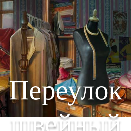
Переулок
швейный