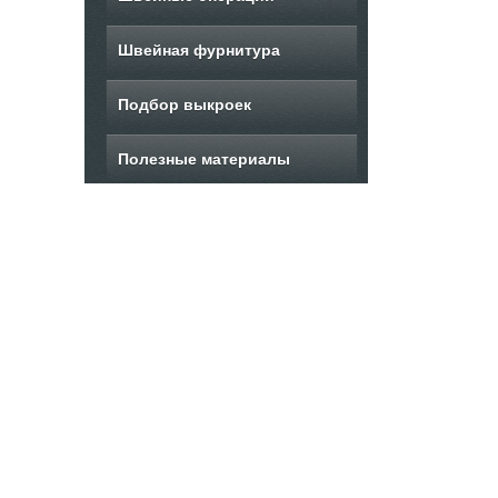
Швейная фурнитура
Подбор выкроек
Полезные материалы