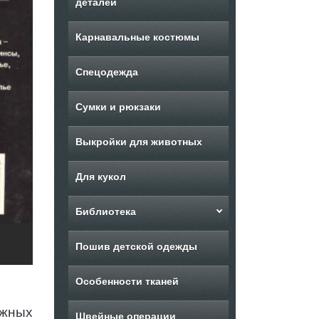
деталей
Карнавальные костюмы
Спецодежда
Сумки и рюкзаки
Выкройки для животных
Для кукол
Библиотека
Пошив детской одежды
Особенности тканей
ожных
Швейные операции