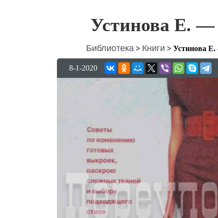
Устинова Е. —
Библиотека
Книги
>
>
Устинова Е.
8-1-2020