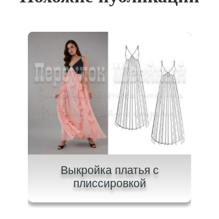
ного
Выкройка платья с
плиссировкой