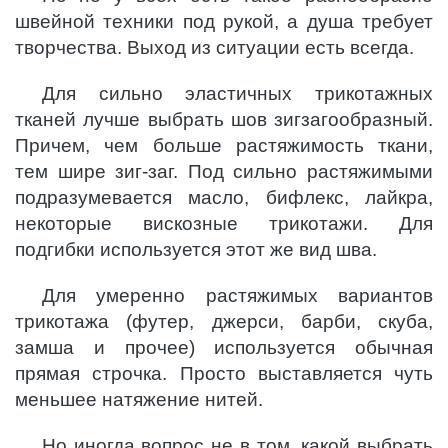
швейной техники под рукой, а душа требует
творчества. Выход из ситуации есть всегда.
Для сильно эластичных трикотажных
тканей лучше выбрать шов зигзагообразный.
Причем, чем больше растяжимость ткани,
тем шире зиг-заг. Под сильно растяжимыми
подразумевается масло, бифлекс, лайкра,
некоторые вискозные трикотажи. Для
подгибки используется этот же вид шва.
Для умеренно растяжимых вариантов
трикотажа (футер, джерси, барби, скуба,
замша и прочее) используется обычная
прямая строчка. Просто выставляется чуть
меньшее натяжение нитей.
Но иногда вопрос не в том, какой выбрать