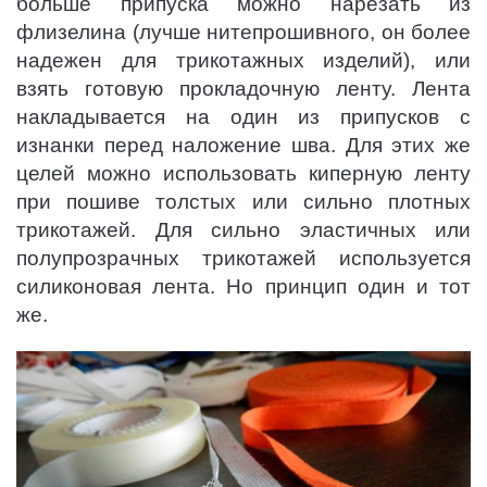
больше припуска можно нарезать из
флизелина (лучше нитепрошивного, он более
надежен для трикотажных изделий), или
взять готовую прокладочную ленту. Лента
накладывается на один из припусков с
изнанки перед наложение шва. Для этих же
целей можно использовать киперную ленту
при пошиве толстых или сильно плотных
трикотажей. Для сильно эластичных или
полупрозрачных трикотажей используется
силиконовая лента. Но принцип один и тот
же.