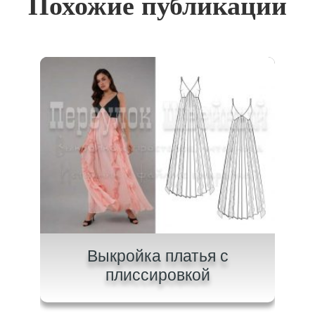
Похожие публикации
ного
Выкройка платья с
плиссировкой