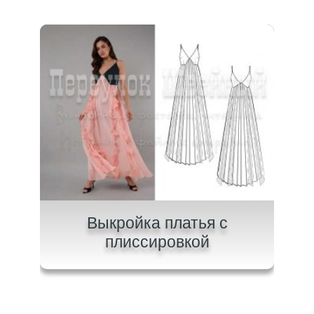
ного
Выкройка платья с
плиссировкой