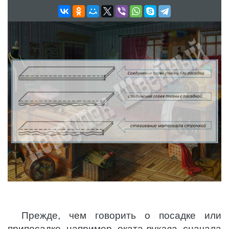
Прежде, чем говорить о посадке или
припосадке, например, оката
рукав
а, сначала