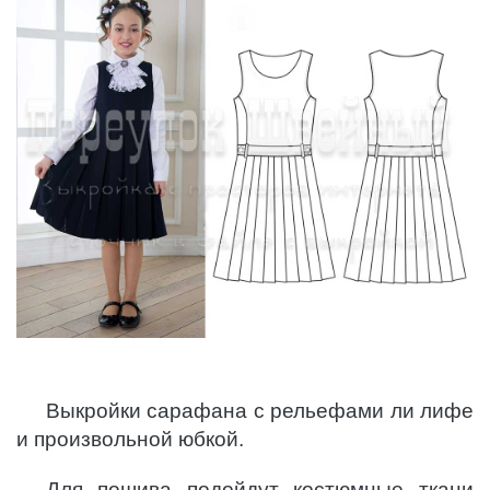
Выкройки сарафана с рельефами ли лифе
и произвольной юбкой.
Для пошива подойдут костюмные ткани