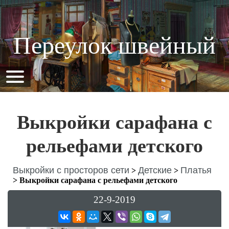
Переулок швейный
Выкройки сарафана с
рельефами детского
Выкройки с просторов сети
Детские
Платья
>
>
>
Выкройки сарафана с рельефами детского
22-9-2019