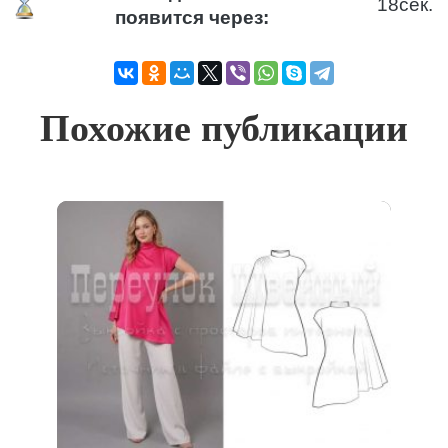
17
сек.
появится через:
Похожие публикации