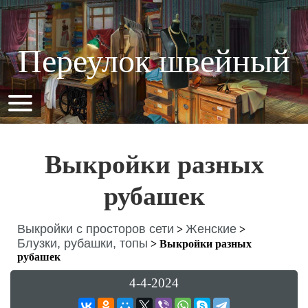
Переулок швейный
Выкройки разных
рубашек
Выкройки с просторов сети
Женские
>
>
Блузки, рубашки, топы
>
Выкройки разных
рубашек
4-4-2024