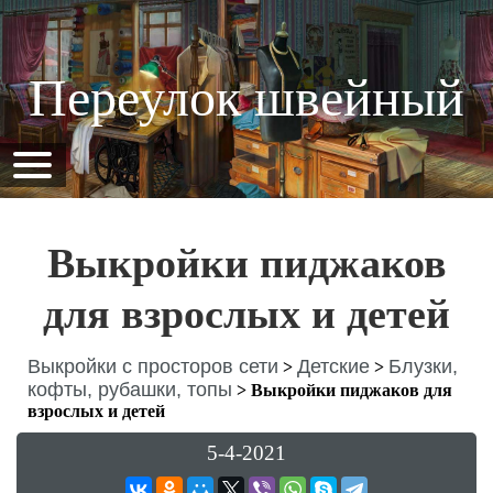
Переулок швейный
Выкройки пиджаков
для взрослых и детей
Выкройки с просторов сети
Детские
Блузки,
>
>
кофты, рубашки, топы
>
Выкройки пиджаков для
взрослых и детей
5-4-2021