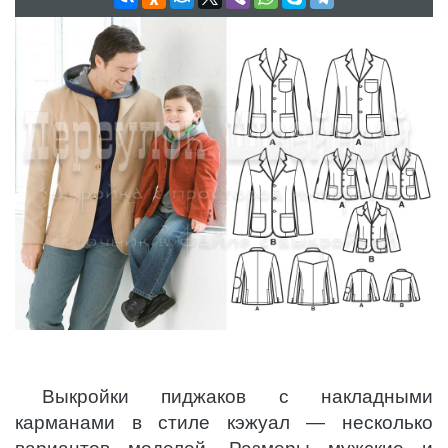
Выкройки пиджаков с накладными
карманами в стиле кэжуал — несколько