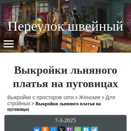
Переулок швейный
Выкройки льняного
платья на пуговицах
Выкройки с просторов сети
Женские
Для
>
>
стройных
>
Выкройки льняного платья на
пуговицах
7-3-2025