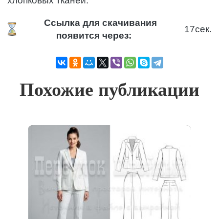
хлопковых тканей.
Ссылка для скачивания
17
сек.
появится через:
Похожие публикации