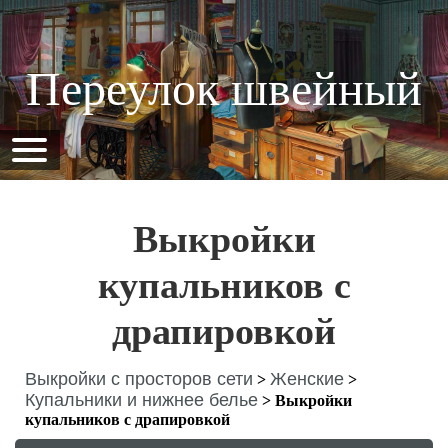
Переулок швейный
Выкройки
купальников с
драпировкой
Выкройки с просторов сети
Женские
>
>
Купальники и нижнее белье
>
Выкройки
купальников с драпировкой