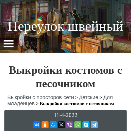
Переулок швейный
Выкройки костюмов с
песочником
Выкройки с просторов сети
Детские
Для
>
>
младенцев
>
Выкройки костюмов с песочником
11-4-2022