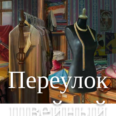
Переулок
швейный