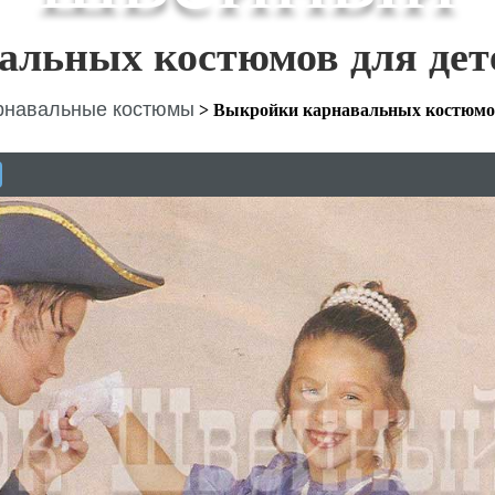
альных костюмов для дет
рнавальные костюмы
>
Выкройки карнавальных костюм