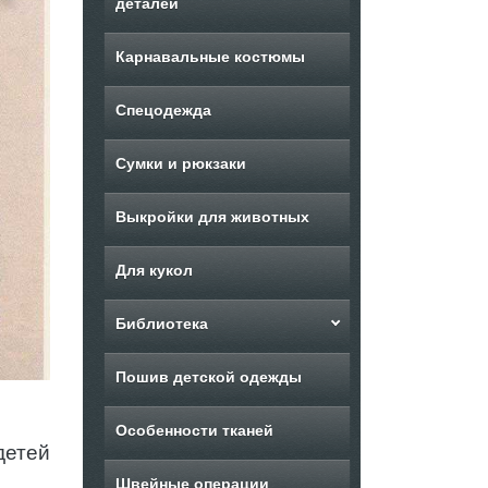
деталей
Карнавальные костюмы
Спецодежда
Сумки и рюкзаки
Выкройки для животных
Для кукол
Библиотека
Пошив детской одежды
Особенности тканей
детей
Швейные операции