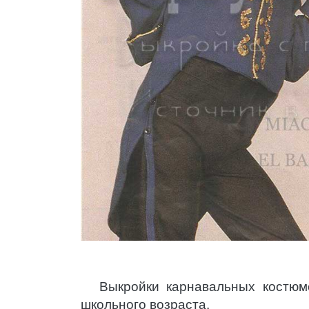
Выкройки карнавальных костюм
школьного возраста.