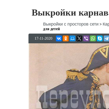
Выкройки карнав
Выкройки с просторов сети
Ка
>
для детей
17-11-2020