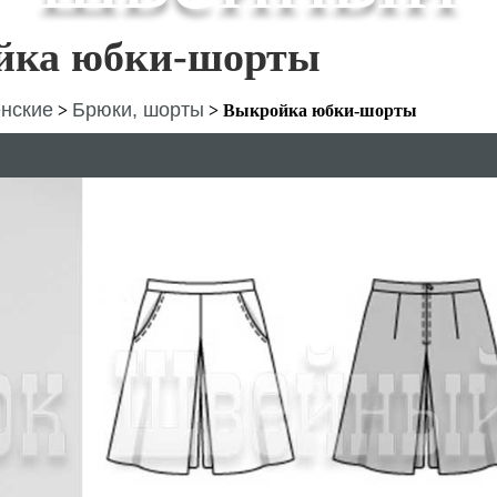
йка юбки-шорты
нские
Брюки, шорты
>
>
Выкройка юбки-шорты