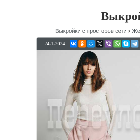
Выкро
Выкройки с просторов сети
Же
>
24-1-2024