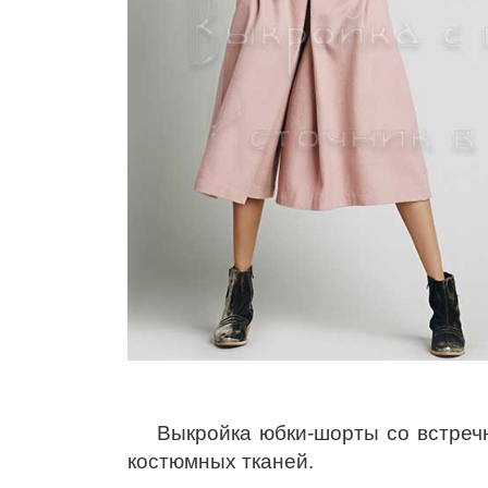
Выкройка юбки-шорты со встречн
костюмных тканей.