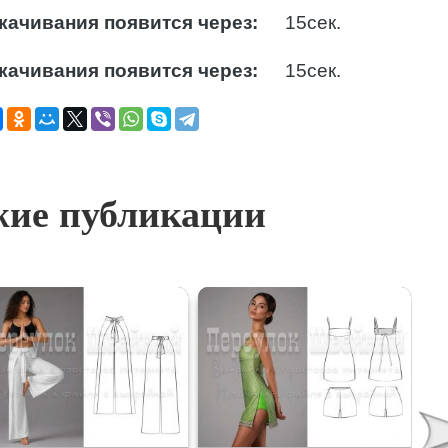
качивания появится через:
14
сек.
качивания появится через:
14
сек.
ие публикации