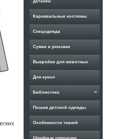
деталей
Карнавальные костюмы
Спецодежда
Сумки и рюкзаки
Выкройки для животных
Для кукол
Библиотека
Пошив детской одежды
егких
Особенности тканей
Швейные операции