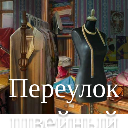
Переулок
швейный