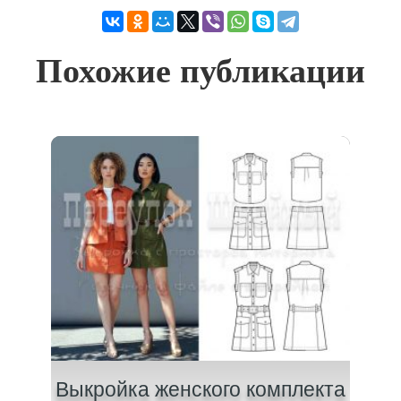
Похожие публикации
ой
Выкройка женского комплекта
Вы