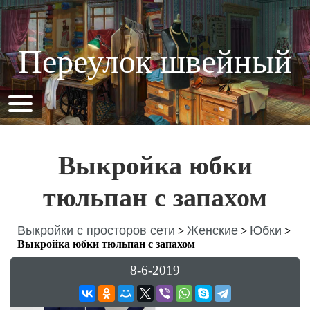
Переулок швейный
Выкройка юбки
тюльпан с запахом
Выкройки с просторов сети
Женские
Юбки
>
>
>
Выкройка юбки тюльпан с запахом
8-6-2019