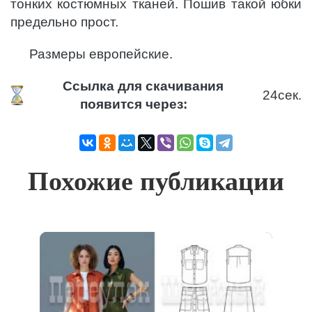
тонких костюмных тканей. Пошив такой юбки
предельно прост.
Размеры европейские.
Ссылка для скачивания
23
сек.
появится через:
Похожие публикации