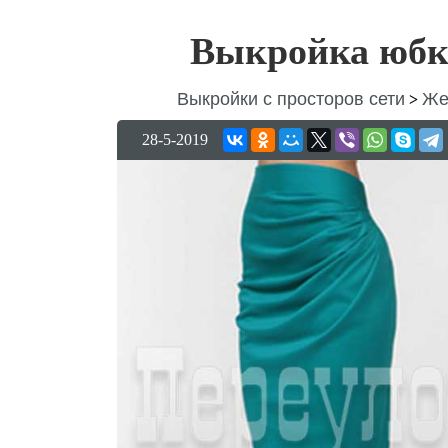
Выкройка юбки
Выкройки с просторов сети
Же
>
28-5-2019