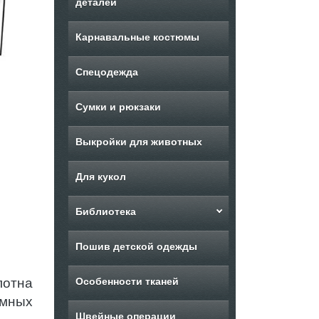
деталей
Карнавальные костюмы
Спецодежда
Сумки и рюкзаки
Выкройки для животных
Для кукол
Библиотека
Пошив детской одежды
лотна
Особенности тканей
юмных
Швейные операции