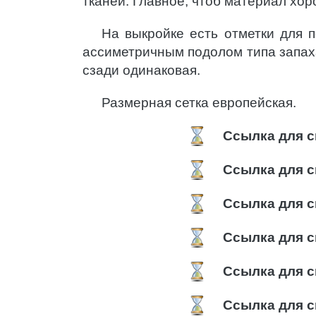
тканей. Главное, чтоб материал хо
На выкройке есть отметки для 
ассиметричным подолом типа запах
сзади одинаковая.
Размерная сетка европейская.
Ссылка для с
Ссылка для с
Ссылка для с
Ссылка для с
Ссылка для с
Ссылка для с