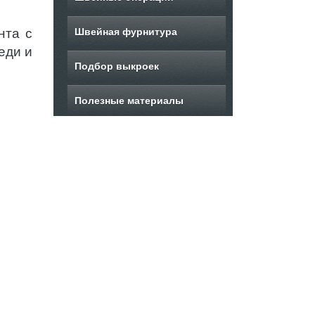
нта с
Швейная фурнитура
еди и
Подбор выкроек
Полезные материалы