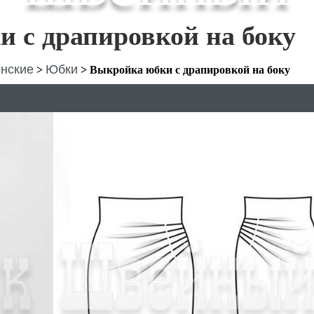
 с драпировкой на боку
нские
Юбки
>
>
Выкройка юбки с драпировкой на боку