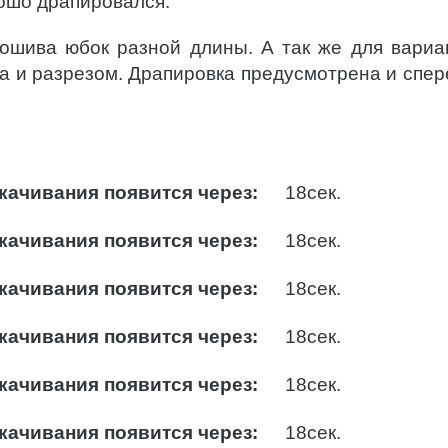
рошо драпировался.
пошива юбок разной длины. А так же для вариа
а и разрезом. Драпировка предусмотрена и спер
качивания появится через:
17
сек.
качивания появится через:
17
сек.
качивания появится через:
17
сек.
качивания появится через:
17
сек.
качивания появится через:
17
сек.
качивания появится через:
17
сек.