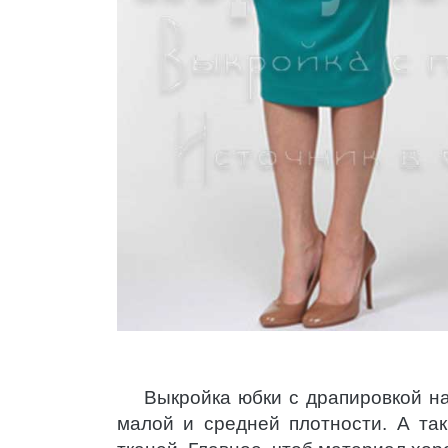
Выкройка юбки с драпировкой на
малой и средней плотности. А та