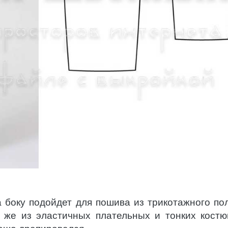
 боку подойдет для пошива из трикотажного по
к же из эластичных плательных и тонких кост