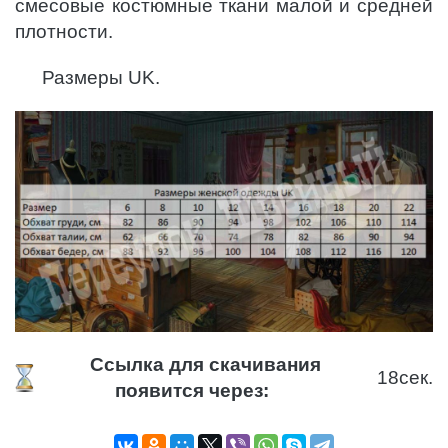
смесовые костюмные ткани малой и средней
плотности.
Размеры UK.
Ссылка для скачивания
17
сек.
появится через: