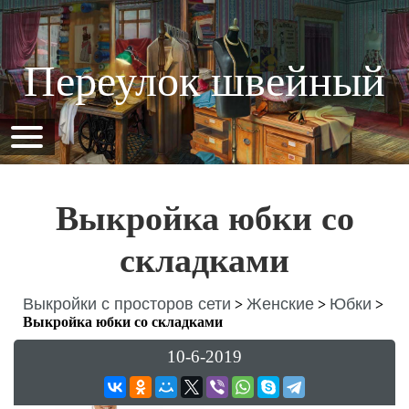
Переулок швейный
Выкройка юбки со
складками
Выкройки с просторов сети
Женские
Юбки
>
>
>
Выкройка юбки со складками
10-6-2019