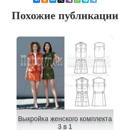
Похожие публикации
ой
Выкройка женского комплекта
Вы
3 в 1