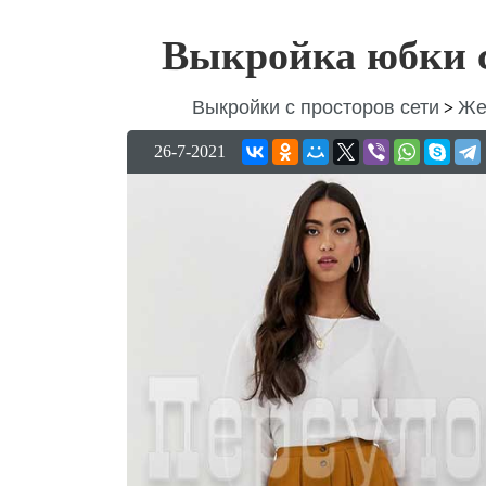
Выкройка юбки с
Выкройки с просторов сети
Же
>
26-7-2021