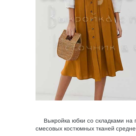
Выкройка юбки со складками на 
смесовых костюмных тканей средне