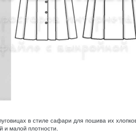
пуговицах в стиле сафари для пошива их хлопко
й и малой плотности.