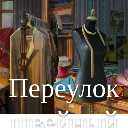
Переулок
швейный