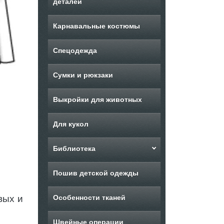
деталей
Карнавальные костюмы
Спецодежда
Сумки и рюкзаки
Выкройки для животных
Для кукол
Библиотека
Пошив детской одежды
вых и
Особенности тканей
Швейные операции