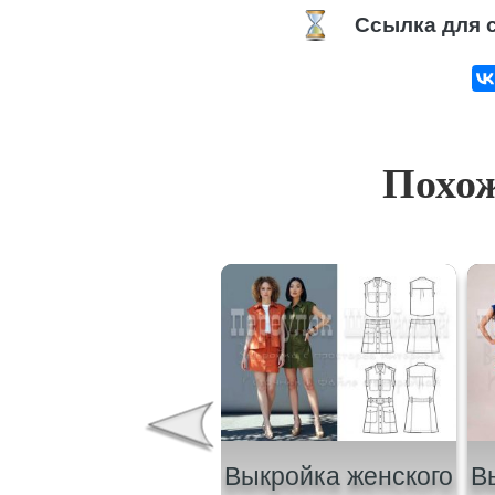
Ссылка для с
Похож
Выкройка
Выкройка женского
В