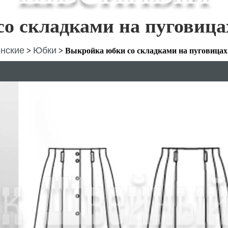
о складками на пуговица
нские
Юбки
>
>
Выкройка юбки со складками на пуговицах