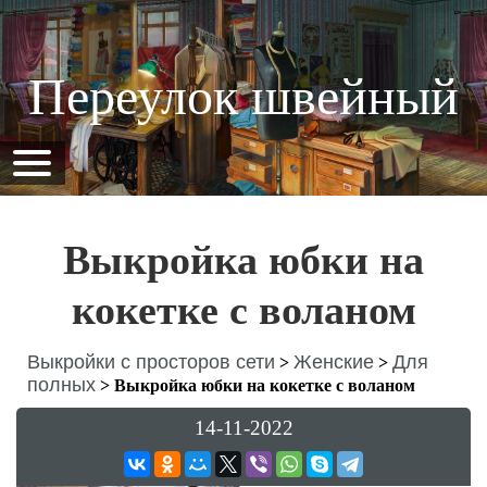
Переулок швейный
Выкройка юбки на
кокетке с воланом
Выкройки с просторов сети
Женские
Для
>
>
полных
>
Выкройка юбки на кокетке с воланом
14-11-2022