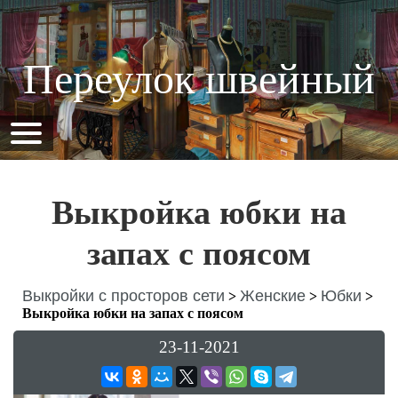
Переулок швейный
Выкройка юбки на
запах с поясом
Выкройки с просторов сети
Женские
Юбки
>
>
>
Выкройка юбки на запах с поясом
23-11-2021