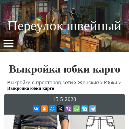
Переулок швейный
Выкройка юбки карго
Выкройки с просторов сети
Женские
Юбки
>
>
>
Выкройка юбки карго
15-5-2020