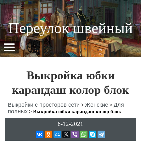
Переулок швейный
Выкройка юбки
карандаш колор блок
Выкройки с просторов сети
Женские
Для
>
>
полных
>
Выкройка юбки карандаш колор блок
6-12-2021