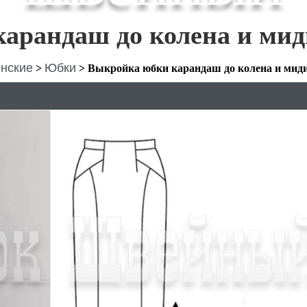
арандаш до колена и мид
нские
Юбки
>
>
Выкройка юбки карандаш до колена и мид