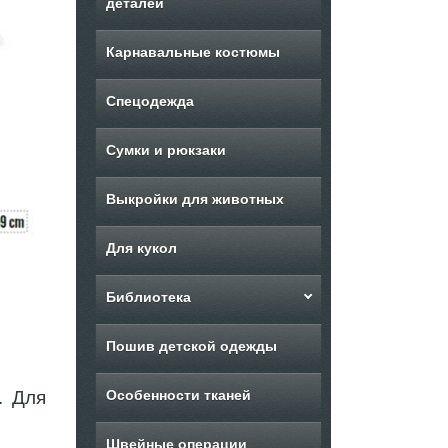
деталей
Карнавальные костюмы
Спецодежда
Сумки и рюкзаки
Выкройки для животных
Для кукол
Библиотека
Пошив детской одежды
. Для
Особенности тканей
Швейные операции