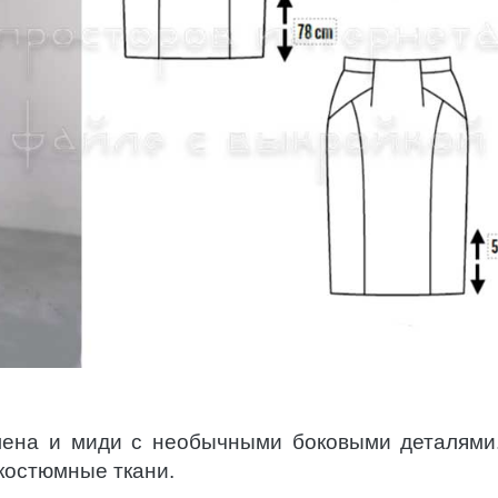
лена и миди с необычными боковыми деталями
костюмные ткани.