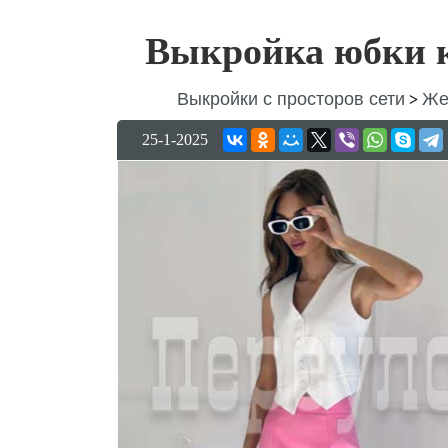
Выкройка юбки к
Выкройки с просторов сети
Же
>
25-1-2025