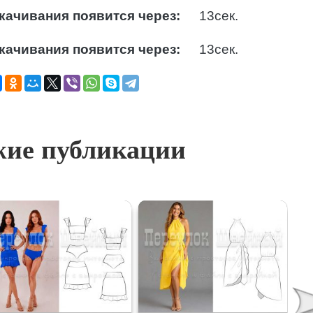
качивания появится через:
12
сек.
качивания появится через:
12
сек.
ие публикации