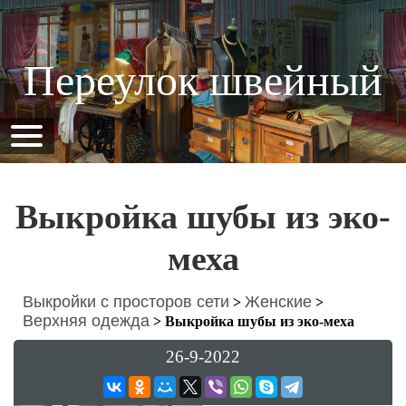
Переулок швейный
Выкройка шубы из эко-
меха
Выкройки с просторов сети
Женские
>
>
Верхняя одежда
>
Выкройка шубы из эко-меха
26-9-2022