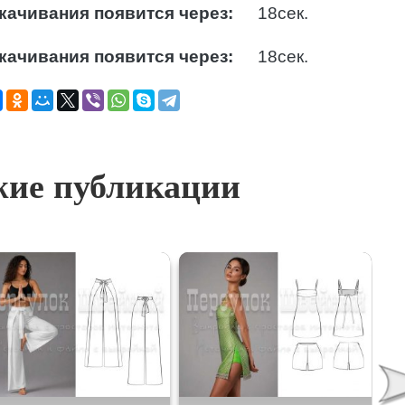
качивания появится через:
17
сек.
качивания появится через:
17
сек.
ие публикации