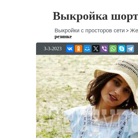
Выкройка шорт 
Выкройки с просторов сети
Же
>
резинке
3-3-2023