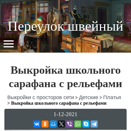
Переулок швейный
Выкройка школьного
сарафана с рельефами
Выкройки с просторов сети
Детские
Платья
>
>
>
Выкройка школьного сарафана с рельефами
1-12-2021