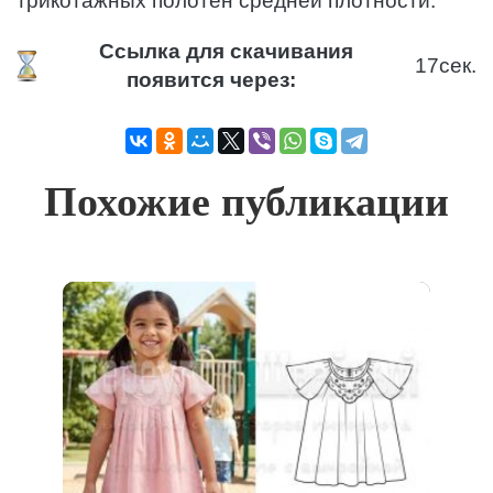
трикотажных полотен средней плотности.
Ссылка для скачивания
16
сек.
появится через:
Похожие публикации