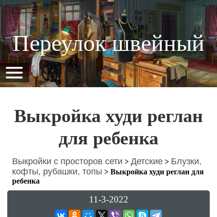
Переулок швейный
Выкройка худи реглан
для ребенка
Выкройки с просторов сети
Детские
Блузки,
>
>
кофты, рубашки, топы
>
Выкройка худи реглан для
ребенка
11-3-2022