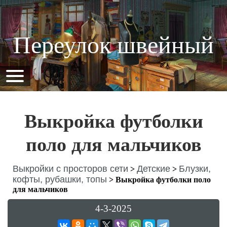
Переулок швейный
Выкройка футболки
поло для мальчиков
Выкройки с просторов сети
Детские
Блузки,
>
>
кофты, рубашки, топы
>
Выкройка футболки поло
для мальчиков
4-3-2025