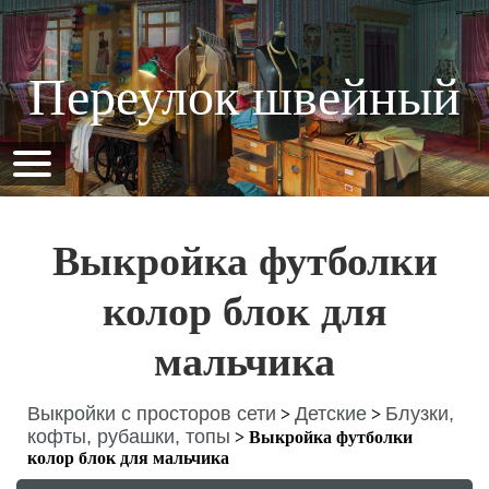
Переулок швейный
Выкройка футболки
колор блок для
мальчика
Выкройки с просторов сети
Детские
Блузки,
>
>
кофты, рубашки, топы
>
Выкройка футболки
колор блок для мальчика