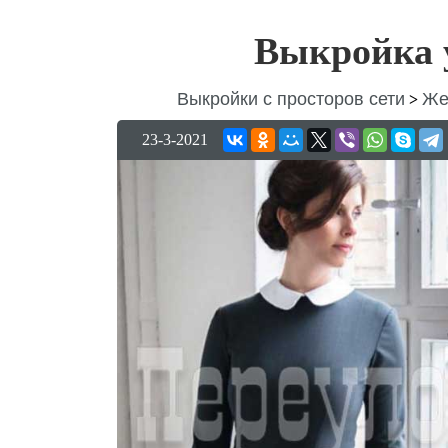
Выкройка 
Выкройки с просторов сети
Же
>
23-3-2021