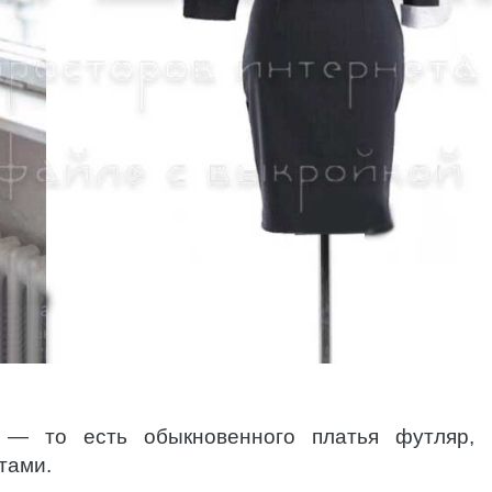
я — то есть обыкновенного платья футляр,
тами.