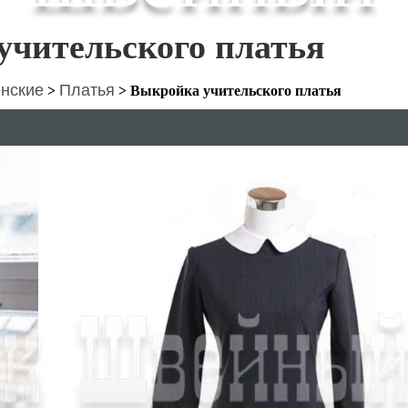
учительского платья
нские
Платья
>
>
Выкройка учительского платья