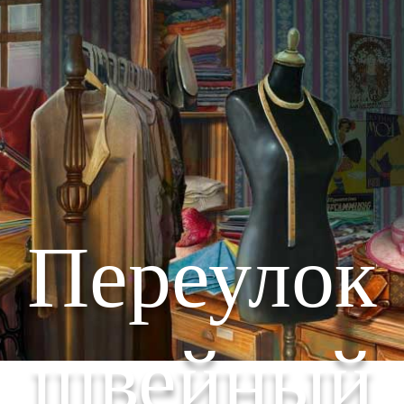
Переулок
швейный