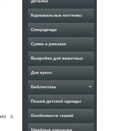
деталей
Карнавальные костюмы
Спецодежда
Сумки и рюкзаки
Выкройки для животных
Для кукол
Библиотека
Пошив детской одежды
 но с
Особенности тканей
Швейные операции