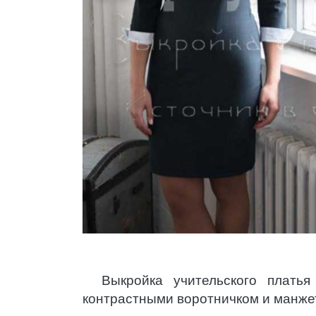
Выкройка учительского плать
контрастными воротничком и манже