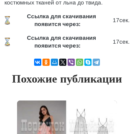
костюмных тканей от льна до твида.
Ссылка для скачивания
17
сек.
появится через:
Ссылка для скачивания
17
сек.
появится через:
Похожие публикации