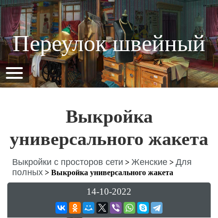
Переулок швейный
Выкройка
универсального жакета
Выкройки с просторов сети
Женские
Для
>
>
полных
>
Выкройка универсального жакета
14-10-2022