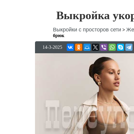
Выкройка уко
Выкройки с просторов сети
Же
>
брюк
14-3-2025