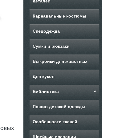
деталей
Карнавальные костюмы
Спецодежда
Сумки и рюкзаки
Выкройки для животных
Для кукол
Библиотека
Пошив детской одежды
Особенности тканей
ковых
Швейные операции