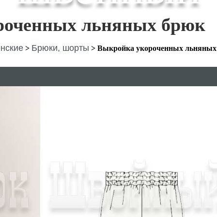
роченных льняных брюк
нские
Брюки, шорты
>
>
Выкройка укороченных льняных