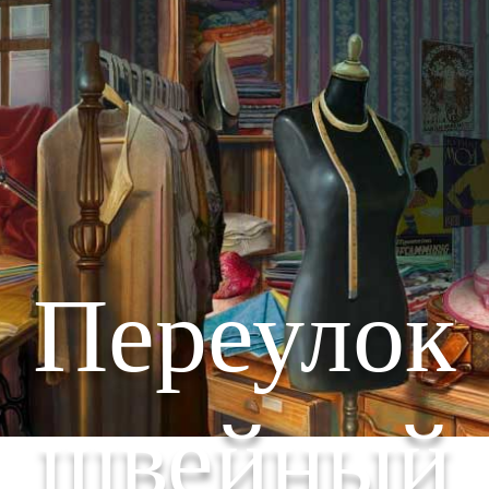
Переулок
швейный