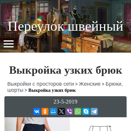
Переулок швейный
Выкройка узких брюк
Выкройки с просторов сети
Женские
Брюки,
>
>
шорты
>
Выкройка узких брюк
23-5-2019