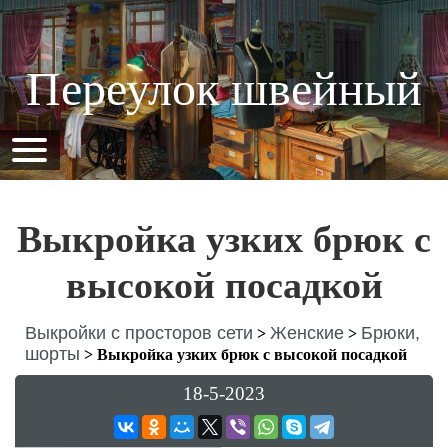
Переулок швейный
Выкройка узких брюк с
высокой посадкой
Выкройки с просторов сети
Женские
Брюки,
>
>
шорты
>
Выкройка узких брюк с высокой посадкой
18-5-2023