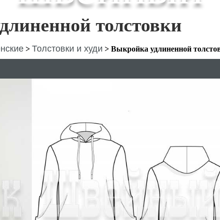
длиненной толстовки
нские
Толстовки и худи
>
>
Выкройка удлиненной толсто