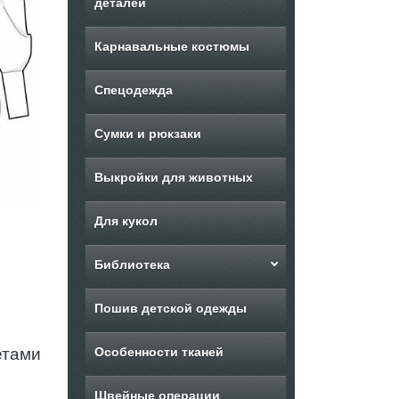
деталей
Карнавальные костюмы
Спецодежда
Сумки и рюкзаки
Выкройки для животных
Для кукол
Библиотека
Пошив детской одежды
етами
Особенности тканей
Швейные операции