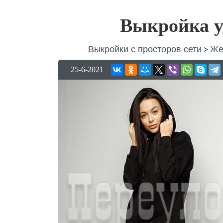
Выкройка у
Выкройки с просторов сети
Же
>
25-6-2021