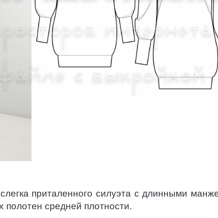
 слегка приталенного силуэта с длинными манж
х полотен средней плотности.