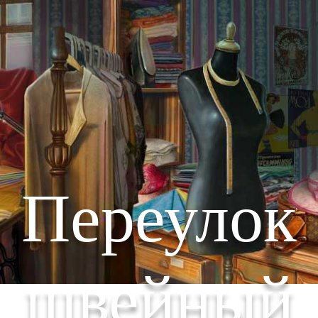
Переулок
швейный