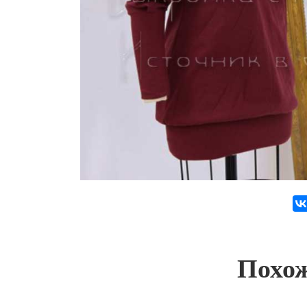
Похож