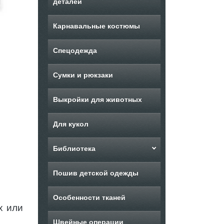
деталей
Карнавальные костюмы
Спецодежда
Сумки и рюкзаки
Выкройки для животных
Для кукол
Библиотека
Пошив детской одежды
Особенности тканей
х или
Швейные операции