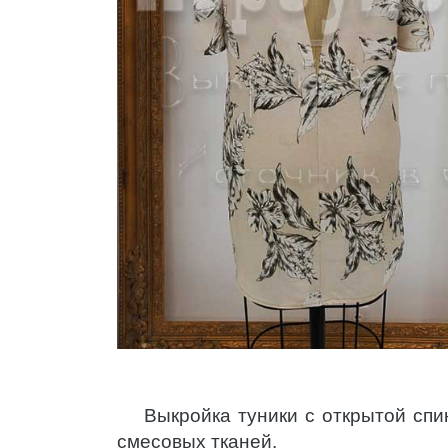
Выкройка туники с открытой спи
смесовых тканей.