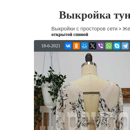
Выкройка тун
Выкройки с просторов сети
Же
>
открытой спиной
18-6-2021