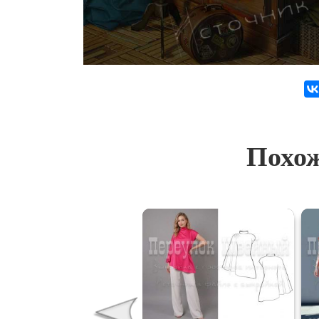
Похож