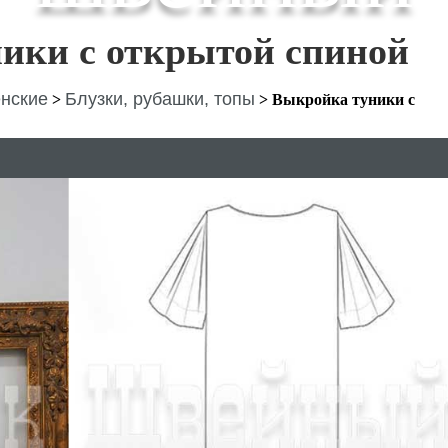
ики с открытой спиной
нские
Блузки, рубашки, топы
>
>
Выкройка туники с