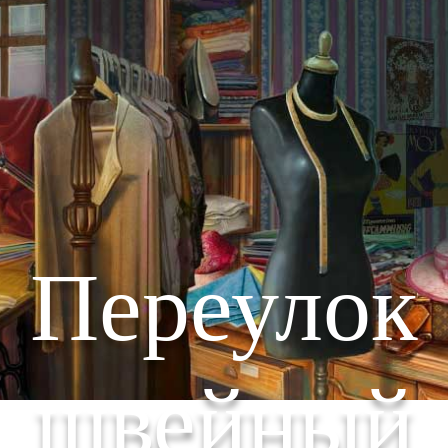
Переулок
швейный