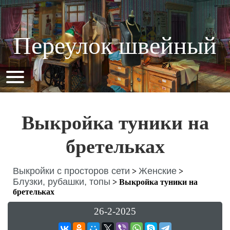
Переулок швейный
Выкройка туники на
бретельках
Выкройки с просторов сети
Женские
>
>
Блузки, рубашки, топы
>
Выкройка туники на
бретельках
26-2-2025