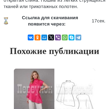
открытая спина. Пошив из легких струящихся
тканей или трикотажных полотен.
Ссылка для скачивания
17
сек.
появится через:
Похожие публикации