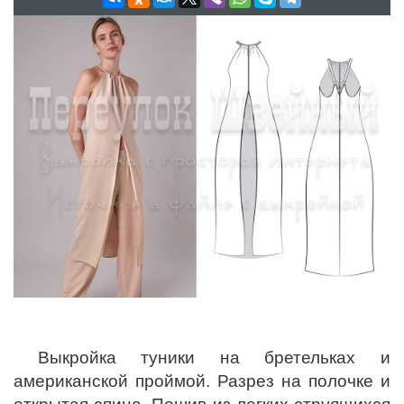
Выкройка туники на бретельках и
американской проймой. Разрез на полочке и