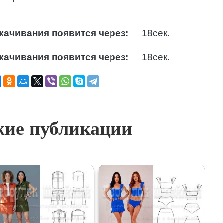
качивания появится через:
17
сек.
качивания появится через:
17
сек.
ие публикации