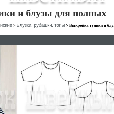
ики и блузы для полных
нские
Блузки, рубашки, топы
>
>
Выкройка туники и бл