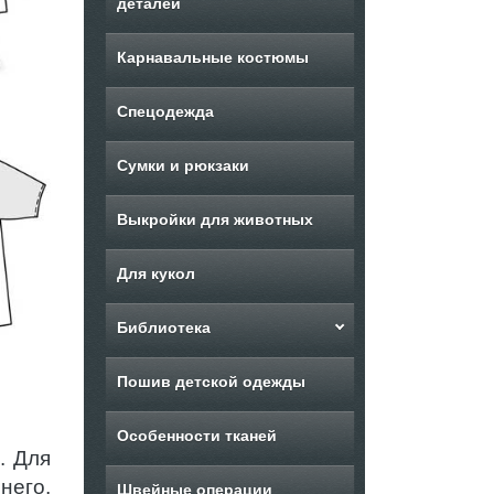
деталей
Карнавальные костюмы
Спецодежда
Сумки и рюкзаки
Выкройки для животных
Для кукол
Библиотека
Пошив детской одежды
Особенности тканей
. Для
него,
Швейные операции