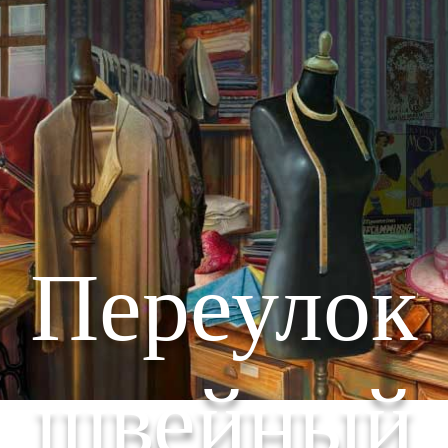
Переулок
швейный