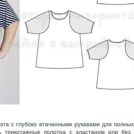
эта с глубоко втачанными рукавами для полных
ь трикотажные полотна с эластаном или без 