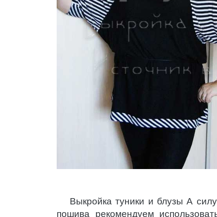
Выкройка туники и блузы А силу
пошива рекомендуем использоват