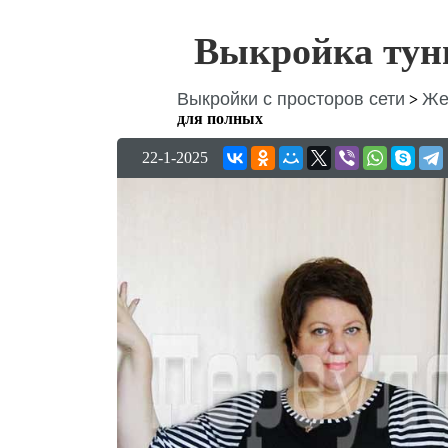
Выкройка тун
Выкройки с просторов сети
Же
>
для полных
22-1-2025