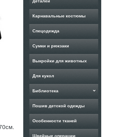
деталей
Карнавальные костюмы
Спецодежда
Сумки и рюкзаки
Выкройки для животных
Для кукол
Библиотека
Пошив детской одежды
Особенности тканей
70см.
Швейные операции