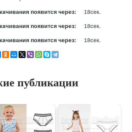
качивания появится через:
17
сек.
качивания появится через:
17
сек.
качивания появится через:
17
сек.
ие публикации