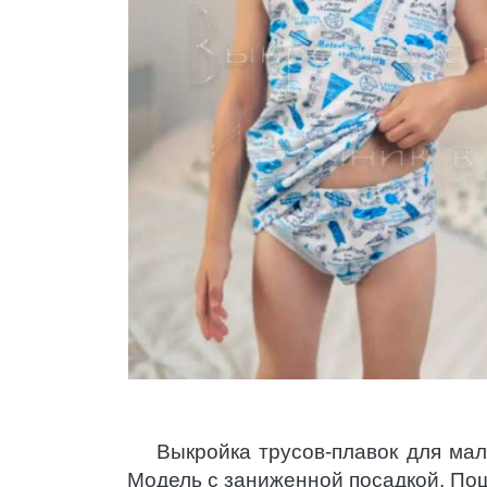
Выкройка трусов-плавок для ма
Модель с заниженной посадкой. Пош