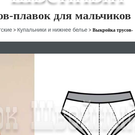
ов-плавок для мальчиков
тские
Купальники и нижнее белье
>
>
Выкройка трусов-