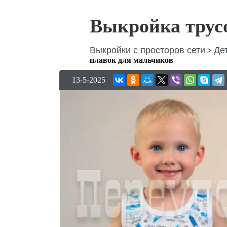
Выкройка трус
Выкройки с просторов сети
Де
>
плавок для мальчиков
13-5-2025