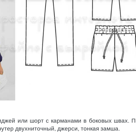
иджей или шорт с карманами в боковых швах. 
футер двухниточный, джерси, тонкая замша.