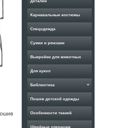
деталей
Карнавальные костюмы
Спецодежда
Сумки и рюкзаки
Выкройки для животных
Для кукол
Библиотека
Пошив детской одежды
Пошив
Особенности тканей
Швейные операции