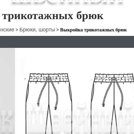
 трикотажных брюк
нские
Брюки, шорты
>
>
Выкройка трикотажных брюк