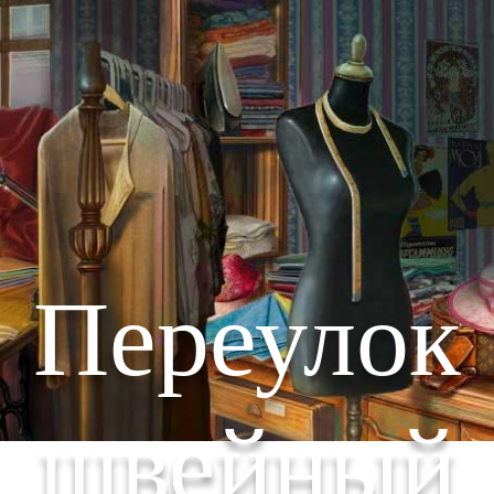
Переулок
швейный