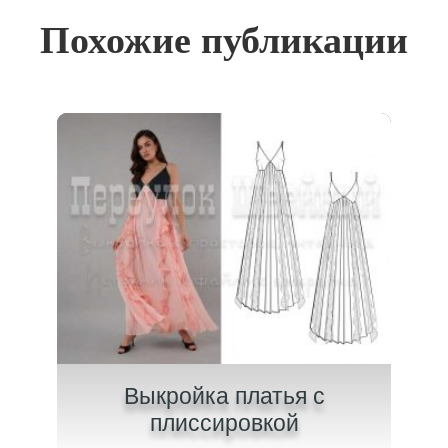
Похожие публикации
на
Выкройка платья с
В
плиссировкой