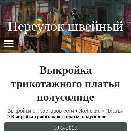
Переулок швейный
Выкройка
трикотажного платья
полусолнце
Выкройки с просторов сети
Женские
Платья
>
>
>
Выкройка трикотажного платья полусолнце
10-5-2019