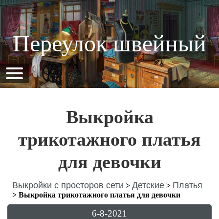
Переулок швейный
Выкройка
трикотажного платья
для девочки
Выкройки с просторов сети
Детские
Платья
>
>
>
Выкройка трикотажного платья для девочки
6-8-2021