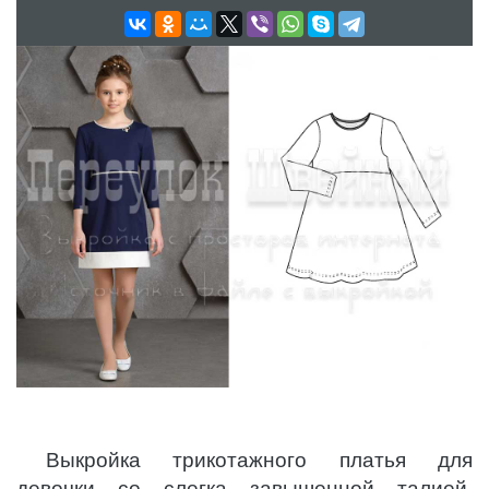
Выкройка трикотажного платья для
девочки со слегка завышенной талией,